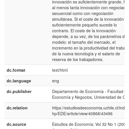
innovación es suficientemente grande, ha
al menos tanta innovación con negociació
secuencial como con negociación
simultánea. Si el coste de la innovación e
suficientemente pequeño sucede lo
contrario. El coste de la innovación
depende, a su vez, de los parámetros del
modelo: el tamaño del mercado, el
incremento en la productividad del trabajo
de la nueva tecnología y el salario de
reserva de los trabajadores.
dc.format
text/html
dc.language
eng
dc.publisher
Departamento de Economía - Facultad de
Economía y Negocios, Universidad de Chi
dc.relation
https://estudiosdeeconomia.uchile.cl/index
hp/EDE/article/view/40868/43496
dc.source
Estudios de Economía; Vol 32 No 1 (2005)