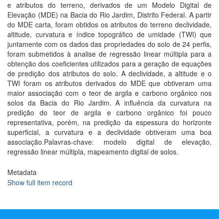
e atributos do terreno, derivados de um Modelo Digital de
Elevação (MDE) na Bacia do Rio Jardim, Distrito Federal. A partir
do MDE carta, foram obtidos os atributos do terreno declividade,
altitude, curvatura e índice topográfico de umidade (TWI) que
juntamente com os dados das propriedades do solo de 24 perfis,
foram submetidos à analise de regressão linear múltipla para a
obtenção dos coeficientes utilizados para a geração de equações
de predição dos atributos do solo. A declividade, a altitude e o
TWI foram os atributos derivados do MDE que obtiveram uma
maior associação com o teor de argila e carbono orgânico nos
solos da Bacia do Rio Jardim. A influência da curvatura na
predição do teor de argila e carbono orgânico foi pouco
representativa, porém, na predição da espessura do horizonte
superficial, a curvatura e a declividade obtiveram uma boa
associação.Palavras-chave: modelo digital de elevação,
regressão linear múltipla, mapeamento digital de solos.
Metadata
Show full item record