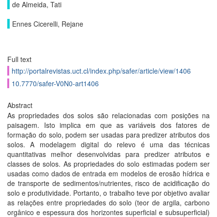
de Almeida, Tati
Ennes Cicerelli, Rejane
Full text
http://portalrevistas.uct.cl/index.php/safer/article/view/1406
10.7770/safer-V0N0-art1406
Abstract
As propriedades dos solos são relacionadas com posições na
paisagem. Isto implica em que as variáveis dos fatores de
formação do solo, podem ser usadas para predizer atributos dos
solos. A modelagem digital do relevo é uma das técnicas
quantitativas melhor desenvolvidas para predizer atributos e
classes de solos. As propriedades do solo estimadas podem ser
usadas como dados de entrada em modelos de erosão hídrica e
de transporte de sedimentos/nutrientes, risco de acidificação do
solo e produtividade. Portanto, o trabalho teve por objetivo avaliar
as relações entre propriedades do solo (teor de argila, carbono
orgânico e espessura dos horizontes superficial e subsuperficial)