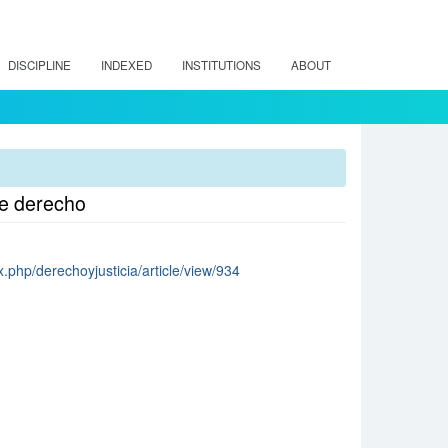
DISCIPLINE
INDEXED
INSTITUTIONS
ABOUT
de derecho
ex.php/derechoyjusticia/article/view/934