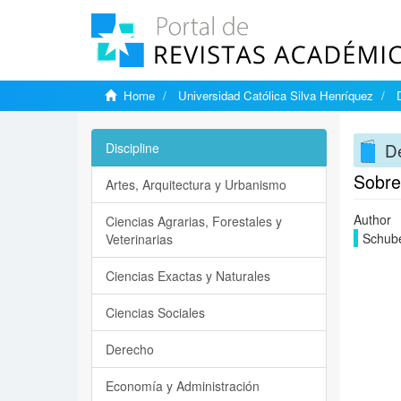
Home
Universidad Católica Silva Henríquez
De
Discipline
Sobre 
Artes, Arquitectura y Urbanismo
Author
Ciencias Agrarias, Forestales y
Schube
Veterinarias
Ciencias Exactas y Naturales
Ciencias Sociales
Derecho
Economía y Administración