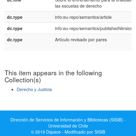
las escuelas de derecho
dc.type
info:eu-repo/semantics/article
dc.type
info:eu-repo/semantics/publishedVersion
dc.type
Artículo revisado por pares
This item appears in the following
Collection(s)
Derecho y Justicia
Show simple item record
Dirección de Servicios de Información y Bibliotecas (SISIB) -
Universidad de Chile
© 2019 Dspace - Modificado por SISIB