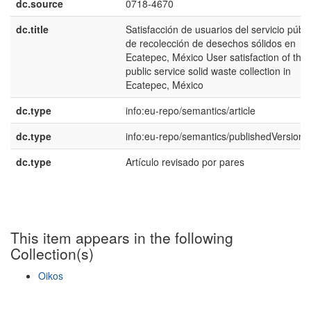
dc.source
0718-4670
dc.title
Satisfacción de usuarios del servicio públi
de recolección de desechos sólidos en
Ecatepec, México User satisfaction of the
public service solid waste collection in
Ecatepec, México
dc.type
info:eu-repo/semantics/article
dc.type
info:eu-repo/semantics/publishedVersion
dc.type
Artículo revisado por pares
This item appears in the following
Collection(s)
Oikos
Show simple item record