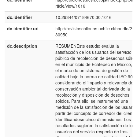
rticle/view/1016
dc.identifier
10.29344/07184670.30.1016
dc.identifier.uri
http://revistaschilenas.uchile.cl/handle/225
30950
dc.description
RESUMENEste estudio evalúa la
satisfacción de los usuarios del servicio
público de recolección de desechos sólid
en el municipio de Ecatepec en México, e
el marco de un sistema de gestión de
calidad bajo la norma de calidad ISO 9000
considerando el impacto y relevancia de l
conservación ambiental derivada de la
recolección y disposición de desechos
sólidos. Para ello, se instrumentó una
medición de la satisfacción de los usuario
partir del concepto de corredor del cliente
identificándose cinco dimensiones. Los
resultados sugieren la satisfacción de los
usuarios del servicio respecto de tres