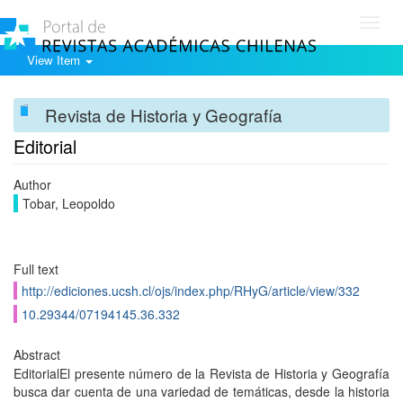
Toggl
navig
View Item
Revista de Historia y Geografía
Editorial
Author
Tobar, Leopoldo
Full text
http://ediciones.ucsh.cl/ojs/index.php/RHyG/article/view/332
10.29344/07194145.36.332
Abstract
EditorialEl presente número de la Revista de Historia y Geografía
busca dar cuenta de una variedad de temáticas, desde la historia