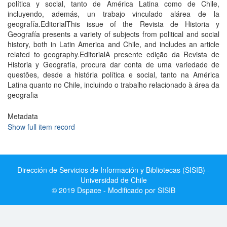
política y social, tanto de América Latina como de Chile,
incluyendo, además, un trabajo vinculado alárea de la
geografía.EditorialThis issue of the Revista de Historia y
Geografía presents a variety of subjects from political and social
history, both in Latin America and Chile, and includes an article
related to geography.EditorialA presente edição da Revista de
Historia y Geografía, procura dar conta de uma variedade de
questões, desde a história política e social, tanto na América
Latina quanto no Chile, incluindo o trabalho relacionado à área da
geografia
Metadata
Show full item record
Dirección de Servicios de Información y Bibliotecas (SISIB) -
Universidad de Chile
© 2019 Dspace - Modificado por SISIB