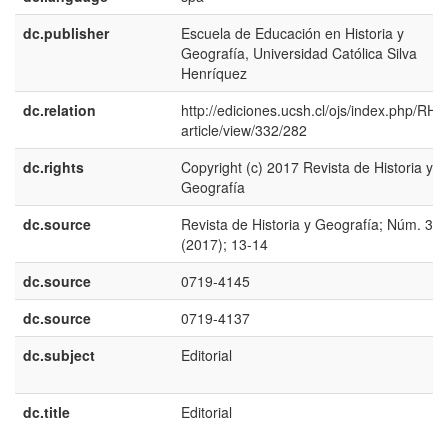
dc.publisher
Escuela de Educación en Historia y
Geografía, Universidad Católica Silva
Henríquez
dc.relation
http://ediciones.ucsh.cl/ojs/index.php/RHy
article/view/332/282
dc.rights
Copyright (c) 2017 Revista de Historia y
Geografía
dc.source
Revista de Historia y Geografía; Núm. 36
(2017); 13-14
dc.source
0719-4145
dc.source
0719-4137
dc.subject
Editorial
dc.title
Editorial