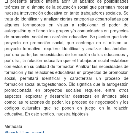
El presente artículo intenta abrir un abanico de posibilidades
teóricas en el ámbito de la educación social que permitan recear
nuestra intervención educativa en tanto trabajadores sociales. Se
trata de identificar y analizar ciertas categorías desarrolladas por
algunos formadores en vistas a reflexionar el poder de
autogestión que tienen los grupos y/o comunidades en proyectos
de promoción social con carácter educativo. Se plantea que todo
proyecto de promoción social, que contenga en sí mismo un
proyecto formativo, requiere identificar y analizar dos ámbitos;
por una parte, las necesidades de formación de los educandos y
por otra, la relación educativa que el trabajador social establece
con éstos en su calidad de formador. Analizar las necesidades de
formación y las relaciones educativas en proyectos de promoción
social, permitará identificar y caracterizar un proceso de
formación social autogestionado. Ello significa que la autogestión
promocionada en proyectos sociales requiere, entre otros
aspectos, explicitar y desarrollar destrezas en ámbitos tales
como: las relaciones de poder, los proceso de negociación y los
códigos culturales que se ponen en juego en la relación
educativa. En este sentido, nuestra hipótesis
Metadata
Show full item record