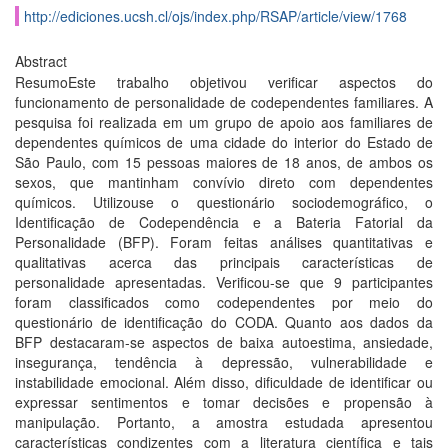
http://ediciones.ucsh.cl/ojs/index.php/RSAP/article/view/1768
Abstract
ResumoEste trabalho objetivou verificar aspectos do
funcionamento de personalidade de codependentes familiares. A
pesquisa foi realizada em um grupo de apoio aos familiares de
dependentes químicos de uma cidade do interior do Estado de
São Paulo, com 15 pessoas maiores de 18 anos, de ambos os
sexos, que mantinham convívio direto com dependentes
químicos. Utilizouse o questionário sociodemográfico, o
Identificação de Codependência e a Bateria Fatorial da
Personalidade (BFP). Foram feitas análises quantitativas e
qualitativas acerca das principais características de
personalidade apresentadas. Verificou-se que 9 participantes
foram classificados como codependentes por meio do
questionário de identificação do CODA. Quanto aos dados da
BFP destacaram-se aspectos de baixa autoestima, ansiedade,
insegurança, tendência à depressão, vulnerabilidade e
instabilidade emocional. Além disso, dificuldade de identificar ou
expressar sentimentos e tomar decisões e propensão à
manipulação. Portanto, a amostra estudada apresentou
características condizentes com a literatura científica e tais