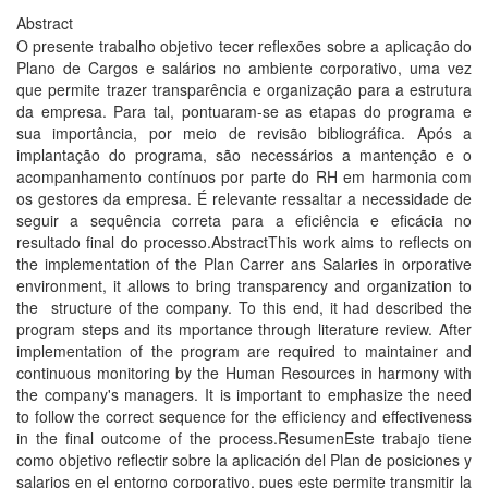
Abstract
O presente trabalho objetivo tecer reflexões sobre a aplicação do
Plano de Cargos e salários no ambiente corporativo, uma vez
que permite trazer transparência e organização para a estrutura
da empresa. Para tal, pontuaram-se as etapas do programa e
sua importância, por meio de revisão bibliográfica. Após a
implantação do programa, são necessários a mantenção e o
acompanhamento contínuos por parte do RH em harmonia com
os gestores da empresa. É relevante ressaltar a necessidade de
seguir a sequência correta para a eficiência e eficácia no
resultado final do processo.AbstractThis work aims to reflects on
the implementation of the Plan Carrer ans Salaries in orporative
environment, it allows to bring transparency and organization to
the structure of the company. To this end, it had described the
program steps and its mportance through literature review. After
implementation of the program are required to maintainer and
continuous monitoring by the Human Resources in harmony with
the company's managers. It is important to emphasize the need
to follow the correct sequence for the efficiency and effectiveness
in the final outcome of the process.ResumenEste trabajo tiene
como objetivo reflectir sobre la aplicación del Plan de posiciones y
salarios en el entorno corporativo, pues este permite transmitir la