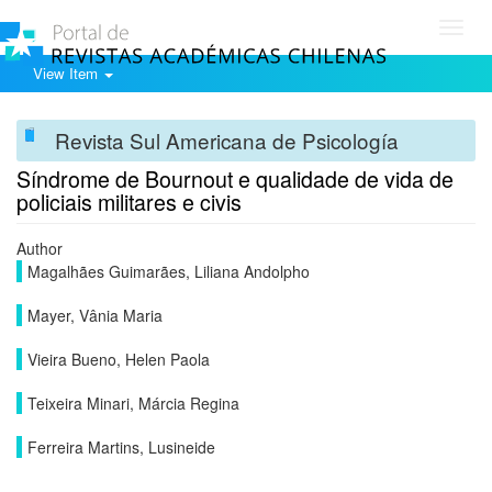
Toggl
navig
View Item
Revista Sul Americana de Psicología
Síndrome de Bournout e qualidade de vida de
policiais militares e civis
Author
Magalhães Guimarães, Liliana Andolpho
Mayer, Vânia Maria
Vieira Bueno, Helen Paola
Teixeira Minari, Márcia Regina
Ferreira Martins, Lusineide