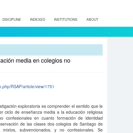
DISCIPLINE
INDEXED
INSTITUTIONS
ABOUT
cación media en colegios no
dex.php/RSAP/article/view/1751
tigación exploratoria es comprender el sentido que le
er ciclo de enseñanza media a la educación religiosa
no confesionales en cuanto formación de identidad
bservación de las clases dos colegios de Santiago de
, mixtos, subvencionados, y no confesionales. Se