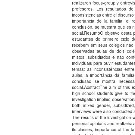
realizaron focus-group y entrevi
profesores. Los resultados de 
inconsistencias entre el discurso 
importancia de la familia, el 
conclusión, se muestra que es ne
social.ResumoO objetivo desta 
estudantes do primeiro ciclo 
recebem em seus colégios não c
observadas aulas de dois colé
mistos, subsidiados e não conf
individuais para ouvir estudante
temas: as inconsistências entr
aulas, a importância da famíli
conclusão se mostra necessá
social.AbstractThe aim of this 
high school students give to th
investigation implied observation
both mixed gender, subsidized
interviews were also conducted a
The results of the investigation 
personal opinions and realbehavio
its classes, importance of the fa