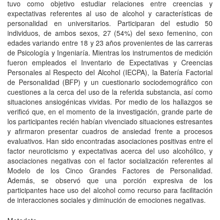
tuvo como objetivo estudiar relaciones entre creencias y
expectativas referentes al uso de alcohol y características de
personalidad en universitarios. Participaran del estudio 50
individuos, de ambos sexos, 27 (54%) del sexo femenino, con
edades variando entre 18 y 23 años provenientes de las carreras
de Psicología y Ingeniaría. Mientras los instrumentos de medición
fueron empleados el Inventario de Expectativas y Creencias
Personales al Respecto del Alcohol (IECPA), la Batería Factorial
de Personalidad (BFP) y un cuestionario sociodemográfico con
cuestiones a la cerca del uso de la referida substancia, así como
situaciones ansiogénicas vividas. Por medio de los hallazgos se
verificó que, en el momento de la investigación, grande parte de
los participantes recién habían vivenciado situaciones estresantes
y afirmaron presentar cuadros de ansiedad frente a procesos
evaluativos. Han sido encontradas asociaciones positivas entre el
factor neuroticismo y expectativas acerca del uso alcohólico, y
asociaciones negativas con el factor socialización referentes al
Modelo de los Cinco Grandes Factores de Personalidad.
Además, se observó que una porción expresiva de los
participantes hace uso del alcohol como recurso para facilitación
de interacciones sociales y diminución de emociones negativas.