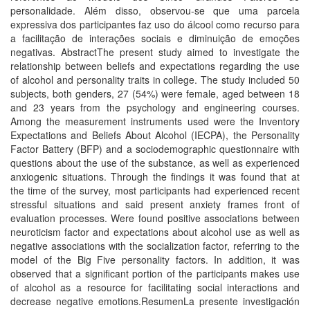
personalidade. Além disso, observou-se que uma parcela
expressiva dos participantes faz uso do álcool como recurso para
a facilitação de interações sociais e diminuição de emoções
negativas. AbstractThe present study aimed to investigate the
relationship between beliefs and expectations regarding the use
of alcohol and personality traits in college. The study included 50
subjects, both genders, 27 (54%) were female, aged between 18
and 23 years from the psychology and engineering courses.
Among the measurement instruments used were the Inventory
Expectations and Beliefs About Alcohol (IECPA), the Personality
Factor Battery (BFP) and a sociodemographic questionnaire with
questions about the use of the substance, as well as experienced
anxiogenic situations. Through the findings it was found that at
the time of the survey, most participants had experienced recent
stressful situations and said present anxiety frames front of
evaluation processes. Were found positive associations between
neuroticism factor and expectations about alcohol use as well as
negative associations with the socialization factor, referring to the
model of the Big Five personality factors. In addition, it was
observed that a significant portion of the participants makes use
of alcohol as a resource for facilitating social interactions and
decrease negative emotions.ResumenLa presente investigación