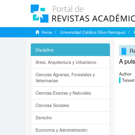
Home
Universidad Católica Silva Henríquez
Re
Discipline
A pul
Artes, Arquitectura y Urbanismo
Author
Ciencias Agrarias, Forestales y
Teixei
Veterinarias
Ciencias Exactas y Naturales
Ciencias Sociales
Derecho
Economía y Administración