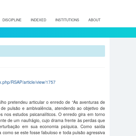
DISCIPLINE
INDEXED
INSTITUTIONS
ABOUT
dex.php/RSAP/article/view/1757
lho pretendeu articular o enredo de “As aventuras de
s de pulsão e ambivalência, atendendo ao objetivo de
ntes nos estudos psicanalíticos. O enredo gira em torno
ente de um naufrágio, cujo drama frente às perdas que
perturbação em sua economia psíquica. Como saída
a como se este fosse fabuloso e toda pulsão agressiva