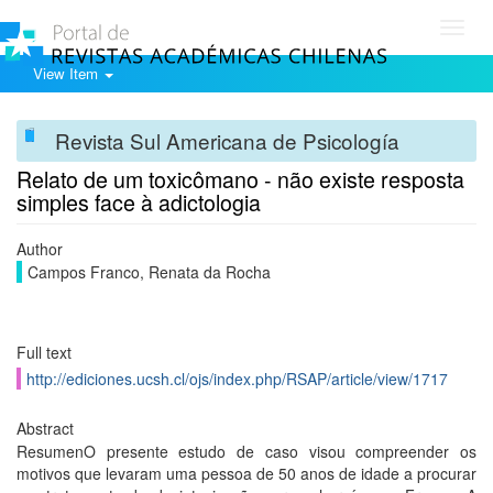
Toggl
navig
View Item
Revista Sul Americana de Psicología
Relato de um toxicômano - não existe resposta
simples face à adictologia
Author
Campos Franco, Renata da Rocha
Full text
http://ediciones.ucsh.cl/ojs/index.php/RSAP/article/view/1717
Abstract
ResumenO presente estudo de caso visou compreender os
motivos que levaram uma pessoa de 50 anos de idade a procurar