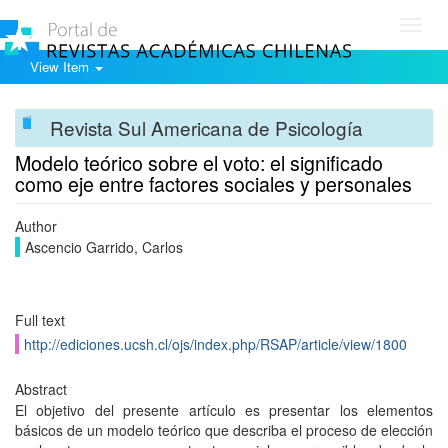
Toggl
navig
View Item
Revista Sul Americana de Psicología
Modelo teórico sobre el voto: el significado
como eje entre factores sociales y personales
Author
Ascencio Garrido, Carlos
Full text
http://ediciones.ucsh.cl/ojs/index.php/RSAP/article/view/1800
Abstract
El objetivo del presente artículo es presentar los elementos
básicos de un modelo teórico que describa el proceso de elección