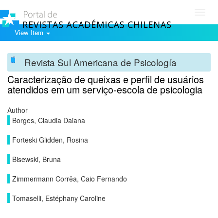
Toggl
navig
View Item
Revista Sul Americana de Psicología
Caracterização de queixas e perfil de usuários
atendidos em um serviço-escola de psicologia
Author
Borges, Claudia Daiana
Forteski Glidden, Rosina
Bisewski, Bruna
Zimmermann Corrêa, Caio Fernando
Tomaselli, Estéphany Caroline