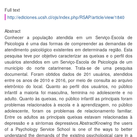
Full text
http://ediciones.ucsh.cl/ojs/index.php/RSAP/article/view/1840
Abstract
Conhecer a população atendida em um Serviço-Escola de
Psicologia é uma das formas de compreender as demandas de
atendimento psicológico existentes em determinada região. Esta
pesquisa teve por objetivo caracterizar as queixas e o perfil dos
usuários atendidos em um Serviço-Escola de Psicologia de um
município do norte catarinense. Trata-se de uma pesquisa
documental. Foram obtidos dados de 201 usuários, atendidos
entre os anos de 2010 e 2016, por meio de consulta ao arquivo
eletrônico do local. Quanto ao perfil dos usuários, no público
infantil a maioria foi masculina, feminina no adolescente e no
adulto. Quanto às queixas, no público infantil as principais foram
problemas relacionados à escola e à aprendizagem, no público
adolescente, foram os problemas de relacionamento familiar.
Entre os adultos as principais queixas estavam relacionadas à
depressão e a sintomas depressivos.AbstractKnowing the users
of a Psychology Service School is one of the ways to better
understand the demands of the existing psychological care in a