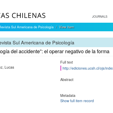
JOURNALS
Revista Sul Americana de Psicología
View Item
vista Sul Americana de Psicología
ogía del accidente”: el operar negativo de la forma
Full text
z, Lucas
http://ediciones.ucsh.cl/ojs/in
Abstract
Metadata
Show full item record