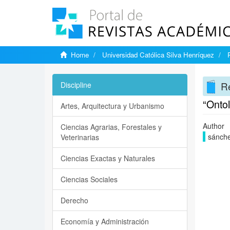
Home
Universidad Católica Silva Henríquez
Re
Discipline
“Ontol
Artes, Arquitectura y Urbanismo
Author
Ciencias Agrarias, Forestales y
sánche
Veterinarias
Ciencias Exactas y Naturales
Ciencias Sociales
Derecho
Economía y Administración