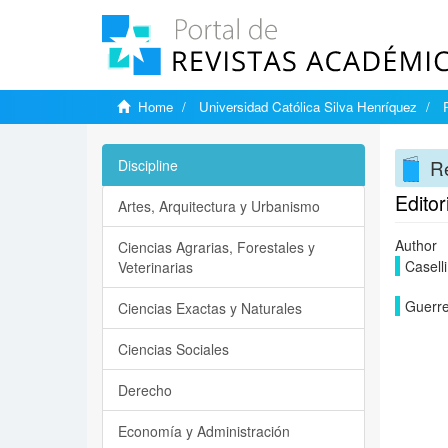
Home
Universidad Católica Silva Henríquez
Re
Discipline
Editor
Artes, Arquitectura y Urbanismo
Author
Ciencias Agrarias, Forestales y
Casell
Veterinarias
Guerre
Ciencias Exactas y Naturales
Ciencias Sociales
Derecho
Economía y Administración