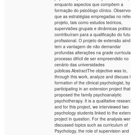
enquanto aspectos que compõem a
formação do psicólogo clínico. Observou-
que as estratégias empregadas no referi
projeto, tais como estudos teóricos,
supervisões grupais e dinâmicas práticas
contribuíram para a qualificação do futuro
profissional. O projeto de extensão ainda
tem a vantagem de não demandar
profundas alterações na grade curricular,
processo difícil de ser empreendido no
cenário das universidades
públicas.AbstractThe objective was to,
through this work, analyze and discuss th
formation of the clinical psychologist, by
participating in an extension project that
proposed the family psychoanalytic
psychotherapy. It is a qualitative research,
and for this project, we interviewed two
psychology students linked to the extensi
project in question. For the analysis were
discussed topics such as curriculum of
Psychology, the role of supervision and