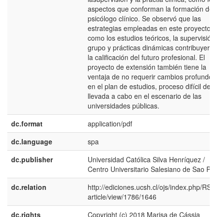
aspectos que conforman la formación del
psicólogo clínico. Se observó que las
estrategias empleadas en este proyecto,
como los estudios teóricos, la supervisión
grupo y prácticas dinámicas contribuyeron
la calificación del futuro profesional. El
proyecto de extensión también tiene la
ventaja de no requerir cambios profundos
en el plan de estudios, proceso difícil de s
llevada a cabo en el escenario de las
universidades públicas.
dc.format
application/pdf
dc.language
spa
dc.publisher
Universidad Católica Silva Henríquez /
Centro Universitario Salesiano de Sao Pa
dc.relation
http://ediciones.ucsh.cl/ojs/index.php/RSA
article/view/1786/1646
dc.rights
Copyright (c) 2018 Marisa de Cássia