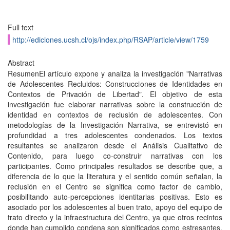
Full text
http://ediciones.ucsh.cl/ojs/index.php/RSAP/article/view/1759
Abstract
ResumenEl artículo expone y analiza la investigación "Narrativas
de Adolescentes Recluidos: Construcciones de Identidades en
Contextos de Privación de Libertad". El objetivo de esta
investigación fue elaborar narrativas sobre la construcción de
identidad en contextos de reclusión de adolescentes. Con
metodologías de la Investigación Narrativa, se entrevistó en
profundidad a tres adolescentes condenados. Los textos
resultantes se analizaron desde el Análisis Cualitativo de
Contenido, para luego co-construir narrativas con los
participantes. Como principales resultados se describe que, a
diferencia de lo que la literatura y el sentido común señalan, la
reclusión en el Centro se significa como factor de cambio,
posibilitando auto-percepciones identitarias positivas. Esto es
asociado por los adolescentes al buen trato, apoyo del equipo de
trato directo y la infraestructura del Centro, ya que otros recintos
donde han cumplido condena son significados como estresantes,