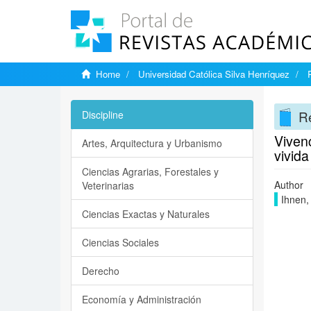
Home
Universidad Católica Silva Henríquez
Re
Discipline
Vivenc
Artes, Arquitectura y Urbanismo
vivida
Ciencias Agrarias, Forestales y
Author
Veterinarias
Ihnen,
Ciencias Exactas y Naturales
Ciencias Sociales
Derecho
Economía y Administración