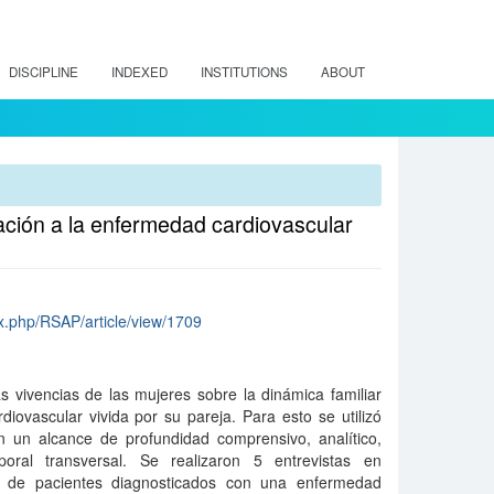
DISCIPLINE
INDEXED
INSTITUTIONS
ABOUT
lación a la enfermedad cardiovascular
dex.php/RSAP/article/view/1709
 vivencias de las mujeres sobre la dinámica familiar
iovascular vivida por su pareja. Para esto se utilizó
on un alcance de profundidad comprensivo, analítico,
poral transversal. Se realizaron 5 entrevistas en
s de pacientes diagnosticados con una enfermedad