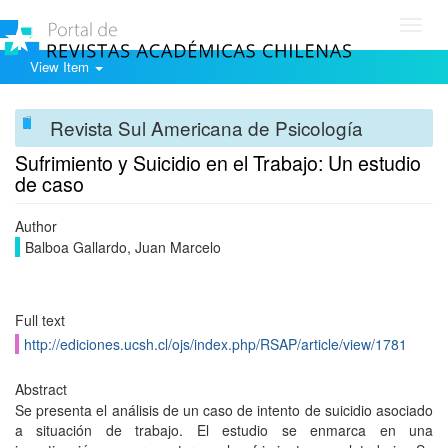
Toggl
navig
View Item
Revista Sul Americana de Psicología
Sufrimiento y Suicidio en el Trabajo: Un estudio
de caso
Author
Balboa Gallardo, Juan Marcelo
Full text
http://ediciones.ucsh.cl/ojs/index.php/RSAP/article/view/1781
Abstract
Se presenta el análisis de un caso de intento de suicidio asociado
a situación de trabajo. El estudio se enmarca en una