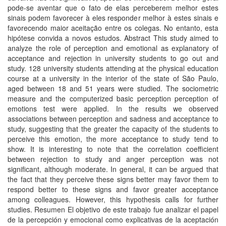
pode-se aventar que o fato de elas perceberem melhor estes
sinais podem favorecer à eles responder melhor à estes sinais e
favorecendo maior aceitação entre os colegas. No entanto, esta
hipótese convida a novos estudos. Abstract This study aimed to
analyze the role of perception and emotional as explanatory of
acceptance and rejection in university students to go out and
study. 128 university students attending at the physical education
course at a university in the interior of the state of São Paulo,
aged between 18 and 51 years were studied. The sociometric
measure and the computerized basic perception perception of
emotions test were applied. In the results we observed
associations between perception and sadness and acceptance to
study, suggesting that the greater the capacity of the students to
perceive this emotion, the more acceptance to study tend to
show. It is interesting to note that the correlation coefficient
between rejection to study and anger perception was not
significant, although moderate. In general, it can be argued that
the fact that they perceive these signs better may favor them to
respond better to these signs and favor greater acceptance
among colleagues. However, this hypothesis calls for further
studies. Resumen El objetivo de este trabajo fue analizar el papel
de la percepción y emocional como explicativas de la aceptación