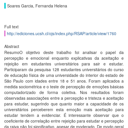
Soares Garcia, Fernanda Helena
Full text
http://ediciones.ucsh.cl/ojs/index.php/RSAP/article/view/1760
Abstract
ResumoO objetivo deste trabalho foi analisar o papel da
percepção e emocional enquanto explicativas da aceitação e
rejeição em estudantes universitários para sair e estudar.
Participaram da pesquisa 128 estudantes universitários do curso
de educação física de uma universidade do interior do estado de
São Paulo com idades entre 18 e 51 anos. Foram aplicados a
medida sociométrica e o teste de percepção de emoções básicas
computadorizado de forma coletiva. Nos resultados foram
observadas associações entre a percepção e tristeza e aceitação
para estudar, sugerindo que quanto maior a capacidade de os
universitários perceberem esta emoção mais aceitação para
estudar tendem a evidenciar. É interessante observar que o
coeficiente de correlação entre rejeição para estudar e percepção
da raiva não foi significativo, apesar de moderado. De modo geral