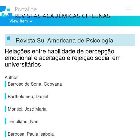
Toggl
navig
View Item
Revista Sul Americana de Psicología
Relações entre habilidade de percepção
emocional e aceitação e rejeição social em
universitários
Author
Barroso de Sena, Geovana
Bartholomeu, Daniel
Montiel, José Maria
Tertuliano, Ivan
Barbosa, Paula Isabela