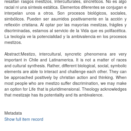
resaltan rasgos mestizos, interculturales, sincréticos. No es algo
racial ni una síntesis estática. Elementos diferentes se conjugan e
interpelan unos a otros. Son procesos biológicos, sociales,
simbólicos. Pueden ser asumidos positivamente en la acción y
reflexión cristiana. Al optar por las mayorías mestizas, frágiles y
discriminadas, estamos al servicio de la Vida que es polifacética.
La teología ve la potencialidad y la ambivalencia en los procesos
mestizos.
Abstract:Mestizo, intercultural, syncretic phenomena are very
important in Chile and Latinamerica. It is not a matter of races
and cultural synthesis. Rather, different biological, social, symbolic
elements are able to interact and challenge each other. They can
be approached positively by christian action and thinking. When
most people who are mestizo suffer discrimination, we may make
an option for Life that is pluridimensional. Theology acknowledges
that mestizaje has its potentiality and its ambivalence.
Metadata
Show full item record