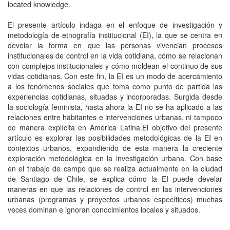
located knowledge.
El presente artículo indaga en el enfoque de investigación y
metodología de etnografía institucional (EI), la que se centra en
develar la forma en que las personas vivencian procesos
institucionales de control en la vida cotidiana, cómo se relacionan
con complejos institucionales y cómo moldean el continuo de sus
vidas cotidianas. Con este fin, la EI es un modo de acercamiento
a los fenómenos sociales que toma como punto de partida las
experiencias cotidianas, situadas y incorporadas. Surgida desde
la sociología feminista, hasta ahora la EI no se ha aplicado a las
relaciones entre habitantes e intervenciones urbanas, ni tampoco
de manera explícita en América Latina.El objetivo del presente
artículo es explorar las posibilidades metodológicas de la EI en
contextos urbanos, expandiendo de esta manera la creciente
exploración metodológica en la investigación urbana. Con base
en el trabajo de campo que se realiza actualmente en la ciudad
de Santiago de Chile, se explica cómo la EI puede develar
maneras en que las relaciones de control en las intervenciones
urbanas (programas y proyectos urbanos específicos) muchas
veces dominan e ignoran conocimientos locales y situados.