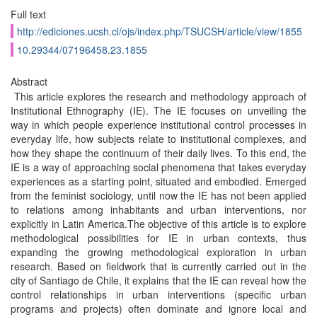
Full text
http://ediciones.ucsh.cl/ojs/index.php/TSUCSH/article/view/1855
10.29344/07196458.23.1855
Abstract
This article explores the research and methodology approach of
Institutional Ethnography (IE). The IE focuses on unveiling the
way in which people experience institutional control processes in
everyday life, how subjects relate to institutional complexes, and
how they shape the continuum of their daily lives. To this end, the
IE is a way of approaching social phenomena that takes everyday
experiences as a starting point, situated and embodied. Emerged
from the feminist sociology, until now the IE has not been applied
to relations among inhabitants and urban interventions, nor
explicitly in Latin America.The objective of this article is to explore
methodological possibilities for IE in urban contexts, thus
expanding the growing methodological exploration in urban
research. Based on fieldwork that is currently carried out in the
city of Santiago de Chile, it explains that the IE can reveal how the
control relationships in urban interventions (specific urban
programs and projects) often dominate and ignore local and