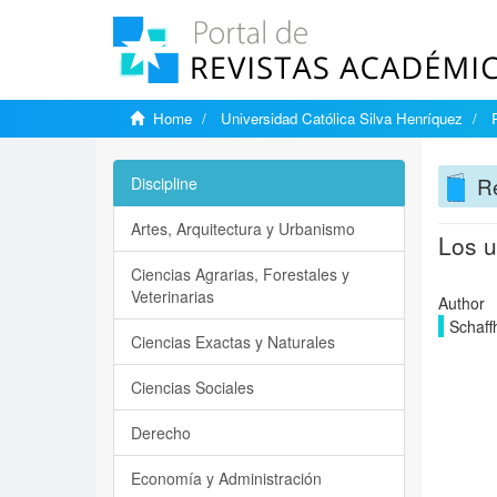
Home
Universidad Católica Silva Henríquez
Re
Discipline
Artes, Arquitectura y Urbanismo
Los u
Ciencias Agrarias, Forestales y
Veterinarias
Author
Schaff
Ciencias Exactas y Naturales
Ciencias Sociales
Derecho
Economía y Administración