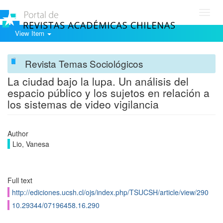
Toggl
navig
View Item
Revista Temas Sociológicos
La ciudad bajo la lupa. Un análisis del
espacio público y los sujetos en relación a
los sistemas de video vigilancia
Author
Lio, Vanesa
Full text
http://ediciones.ucsh.cl/ojs/index.php/TSUCSH/article/view/290
10.29344/07196458.16.290