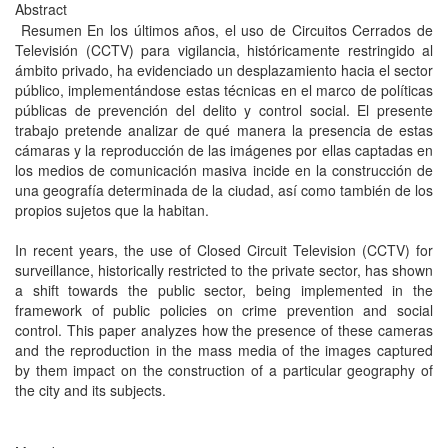
Abstract
Resumen En los últimos años, el uso de Circuitos Cerrados de
Televisión (CCTV) para vigilancia, históricamente restringido al
ámbito privado, ha evidenciado un desplazamiento hacia el sector
público, implementándose estas técnicas en el marco de políticas
públicas de prevención del delito y control social. El presente
trabajo pretende analizar de qué manera la presencia de estas
cámaras y la reproducción de las imágenes por ellas captadas en
los medios de comunicación masiva incide en la construcción de
una geografía determinada de la ciudad, así como también de los
propios sujetos que la habitan.
In recent years, the use of Closed Circuit Television (CCTV) for
surveillance, historically restricted to the private sector, has shown
a shift towards the public sector, being implemented in the
framework of public policies on crime prevention and social
control. This paper analyzes how the presence of these cameras
and the reproduction in the mass media of the images captured
by them impact on the construction of a particular geography of
the city and its subjects.