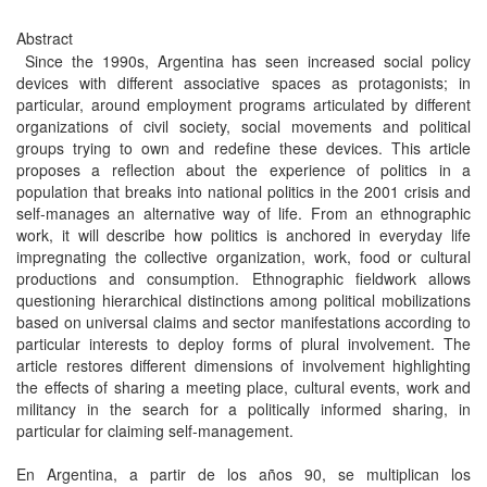
Abstract
Since the 1990s, Argentina has seen increased social policy
devices with different associative spaces as protagonists; in
particular, around employment programs articulated by different
organizations of civil society, social movements and political
groups trying to own and redefine these devices. This article
proposes a reflection about the experience of politics in a
population that breaks into national politics in the 2001 crisis and
self-manages an alternative way of life. From an ethnographic
work, it will describe how politics is anchored in everyday life
impregnating the collective organization, work, food or cultural
productions and consumption. Ethnographic fieldwork allows
questioning hierarchical distinctions among political mobilizations
based on universal claims and sector manifestations according to
particular interests to deploy forms of plural involvement. The
article restores different dimensions of involvement highlighting
the effects of sharing a meeting place, cultural events, work and
militancy in the search for a politically informed sharing, in
particular for claiming self-management.
En Argentina, a partir de los años 90, se multiplican los