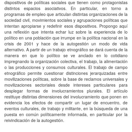
dispositivos de políticas sociales que tienen como protagonistas
distintos espacios asociativos. En particular, en torno a
programas de empleo que articulan distintas organizaciones de la
sociedad civil, movimientos sociales y agrupaciones políticas que
intentan apropiarse y redefinir esos dispositivos. Propongo aquí
una reflexión que intenta echar luz sobre la experiencia de lo
político en una población que irrumpe en la política nacional en la
crisis de 2001 y hace de la autogestión un modo de vida
alternativo. A partir de un trabajo etnográfico se dará cuenta de la
manera en que lo político se ve anclado en lo cotidiano
impregnando la organización colectiva, el trabajo, la alimentación
o las producciones y consumos culturales. El trabajo de campo
etnográfico permite cuestionar distinciones jerarquizadas entre
movilizaciones políticas, sobre la base de reclamos universales y
movilizaciones sectoriales desde intereses particulares para
desplegar formas de involucramientos plurales. El artículo
restituye distintas dimensiones del involucramiento que ponen en
evidencia los efectos de compartir un lugar de encuentro, de
eventos culturales, de trabajo y militante, en la búsqueda de una
puesta en común políticamente informada, en particular por la
reivindicación de la autogestión.