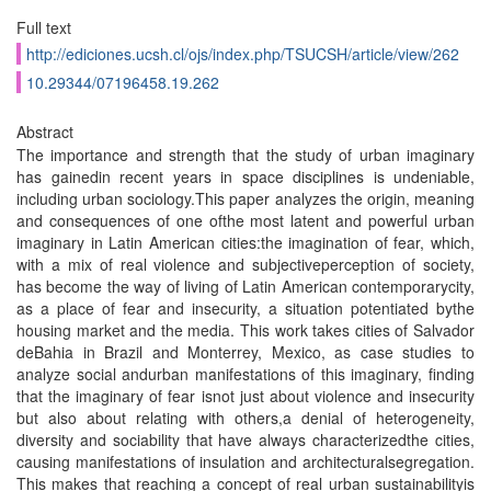
Full text
http://ediciones.ucsh.cl/ojs/index.php/TSUCSH/article/view/262
10.29344/07196458.19.262
Abstract
The importance and strength that the study of urban imaginary
has gainedin recent years in space disciplines is undeniable,
including urban sociology.This paper analyzes the origin, meaning
and consequences of one ofthe most latent and powerful urban
imaginary in Latin American cities:the imagination of fear, which,
with a mix of real violence and subjectiveperception of society,
has become the way of living of Latin American contemporarycity,
as a place of fear and insecurity, a situation potentiated bythe
housing market and the media. This work takes cities of Salvador
deBahia in Brazil and Monterrey, Mexico, as case studies to
analyze social andurban manifestations of this imaginary, finding
that the imaginary of fear isnot just about violence and insecurity
but also about relating with others,a denial of heterogeneity,
diversity and sociability that have always characterizedthe cities,
causing manifestations of insulation and architecturalsegregation.
This makes that reaching a concept of real urban sustainabilityis