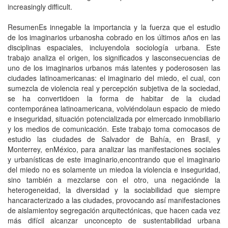
increasingly difficult.
ResumenEs innegable la importancia y la fuerza que el estudio
de los imaginarios urbanosha cobrado en los últimos años en las
disciplinas espaciales, incluyendola sociología urbana. Este
trabajo analiza el origen, los significados y lasconsecuencias de
uno de los imaginarios urbanos más latentes y poderososen las
ciudades latinoamericanas: el imaginario del miedo, el cual, con
sumezcla de violencia real y percepción subjetiva de la sociedad,
se ha convertidoen la forma de habitar de la ciudad
contemporánea latinoamericana, volviéndolaun espacio de miedo
e inseguridad, situación potencializada por elmercado inmobiliario
y los medios de comunicación. Este trabajo toma comocasos de
estudio las ciudades de Salvador de Bahía, en Brasil, y
Monterrey, enMéxico, para analizar las manifestaciones sociales
y urbanísticas de este imaginario,encontrando que el imaginario
del miedo no es solamente un miedoa la violencia e inseguridad,
sino también a mezclarse con el otro, una negaciónde la
heterogeneidad, la diversidad y la sociabilidad que siempre
hancaracterizado a las ciudades, provocando así manifestaciones
de aislamientoy segregación arquitectónicas, que hacen cada vez
más difícil alcanzar unconcepto de sustentabilidad urbana