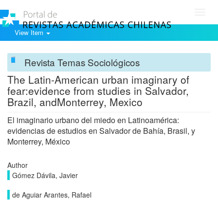
Toggl
navig
View Item
Revista Temas Sociológicos
The Latin-American urban imaginary of
fear:evidence from studies in Salvador,
Brazil, andMonterrey, Mexico
El imaginario urbano del miedo en Latinoamérica:
evidencias de estudios en Salvador de Bahía, Brasil, y
Monterrey, México
Author
Gómez Dávila, Javier
de Aguiar Arantes, Rafael