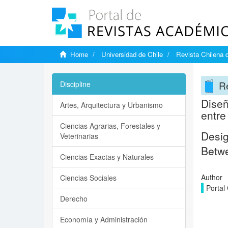
Home
Universidad de Chile
Revista Chilena 
Re
Discipline
Diseñ
Artes, Arquitectura y Urbanismo
entre
Ciencias Agrarias, Forestales y
Desig
Veterinarias
Betw
Ciencias Exactas y Naturales
Author
Ciencias Sociales
Portal
Derecho
Economía y Administración