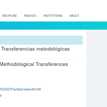
DISCIPLINE
INDEXED
INSTITUTIONS
ABOUT
o. Transferencias metodológicas
 Methodological Transferences
p/RChDCP/article/view/44199
9