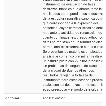
instrumento de evaluación de tales
destrezas infantiles que abarca tanto las
habilidades correspondientes al desarroll
de la estructura narrativa canónica como 
que corresponden a la expresión del
contenido, cuyas características se analiz
mediante la actividad de renarración de u
cuento con imágenes, creado adhoc. Los
datos se registran en un formulario diseñ
para el análisis sistemático cuanti-cualitati
Se presentan los materiales empleados y 
análisis psicométrico preliminar, realizado
un estudio piloto con 22 niños preescolar
sin problemas de lenguaje, de clase medi
de la ciudad de Buenos Aires. Los
resultados reflejan la fortaleza del
instrumento para establecer con precisión
cuales son las destrezas narrativas en la
edad preescolar y el modo de evaluarlas.
dc.format
application/pdf