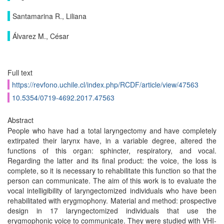
Santamarina R., Liliana
Álvarez M., César
Full text
https://revfono.uchile.cl/index.php/RCDF/article/view/47563
10.5354/0719-4692.2017.47563
Abstract
People who have had a total laryngectomy and have completely
extirpated their larynx have, in a variable degree, altered the
functions of this organ: sphincter, respiratory, and vocal.
Regarding the latter and its final product: the voice, the loss is
complete, so it is necessary to rehabilitate this function so that the
person can communicate. The aim of this work is to evaluate the
vocal intelligibility of laryngectomized individuals who have been
rehabilitated with erygmophony. Material and method: prospective
design in 17 laryngectomized individuals that use the
erygmophonic voice to communicate. They were studied with VHI-