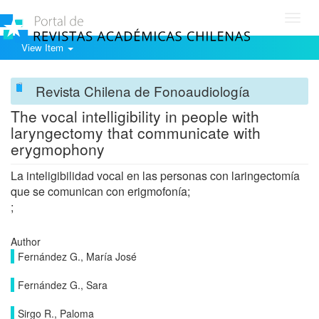
Toggl
navig
View Item
Revista Chilena de Fonoaudiología
The vocal intelligibility in people with
laryngectomy that communicate with
erygmophony
La inteligibilidad vocal en las personas con laringectomía
que se comunican con erigmofonía;
;
Author
Fernández G., María José
Fernández G., Sara
Sirgo R., Paloma