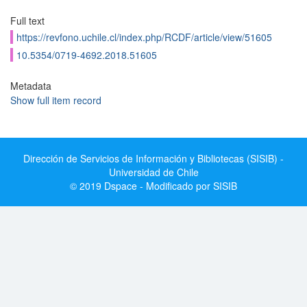
Full text
https://revfono.uchile.cl/index.php/RCDF/article/view/51605
10.5354/0719-4692.2018.51605
Metadata
Show full item record
Dirección de Servicios de Información y Bibliotecas (SISIB) -
Universidad de Chile
© 2019 Dspace - Modificado por SISIB