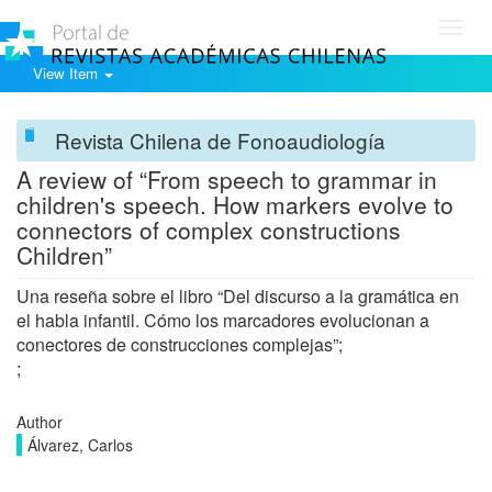
Toggl
navig
View Item
Revista Chilena de Fonoaudiología
A review of “From speech to grammar in
children's speech. How markers evolve to
connectors of complex constructions
Children”
Una reseña sobre el libro “Del discurso a la gramática en
el habla infantil. Cómo los marcadores evolucionan a
conectores de construcciones complejas”;
;
Author
Álvarez, Carlos