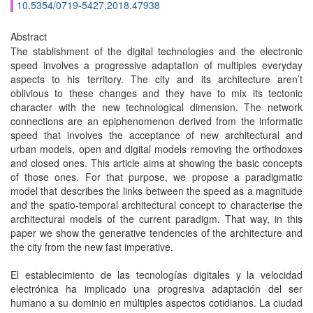
10.5354/0719-5427.2018.47938
Abstract
The stablishment of the digital technologies and the electronic
speed involves a progressive adaptation of multiples everyday
aspects to his territory. The city and its architecture aren’t
oblivious to these changes and they have to mix its tectonic
character with the new technological dimension. The network
connections are an epiphenomenon derived from the informatic
speed that involves the acceptance of new architectural and
urban models, open and digital models removing the orthodoxes
and closed ones. This article aims at showing the basic concepts
of those ones. For that purpose, we propose a paradigmatic
model that describes the links between the speed as a magnitude
and the spatio-temporal architectural concept to characterise the
architectural models of the current paradigm. That way, in this
paper we show the generative tendencies of the architecture and
the city from the new fast imperative.
El establecimiento de las tecnologías digitales y la velocidad
electrónica ha implicado una progresiva adaptación del ser
humano a su dominio en múltiples aspectos cotidianos. La ciudad