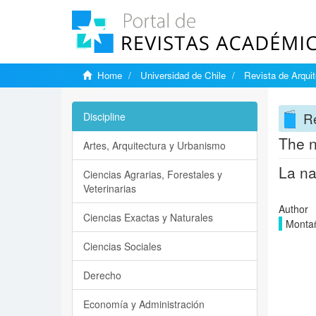
Home
Universidad de Chile
Revista de Arquit
Re
Discipline
The n
Artes, Arquitectura y Urbanismo
La na
Ciencias Agrarias, Forestales y
Veterinarias
Author
Ciencias Exactas y Naturales
Montañ
Ciencias Sociales
Derecho
Economía y Administración