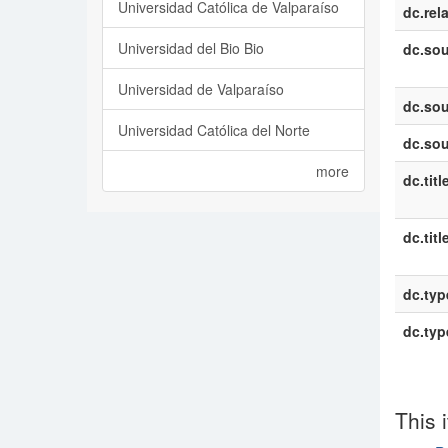
Universidad Católica de Valparaíso
dc.rel
Universidad del Bio Bio
dc.sou
Universidad de Valparaíso
dc.sou
Universidad Católica del Norte
dc.sou
more
dc.titl
dc.titl
dc.typ
dc.typ
This 