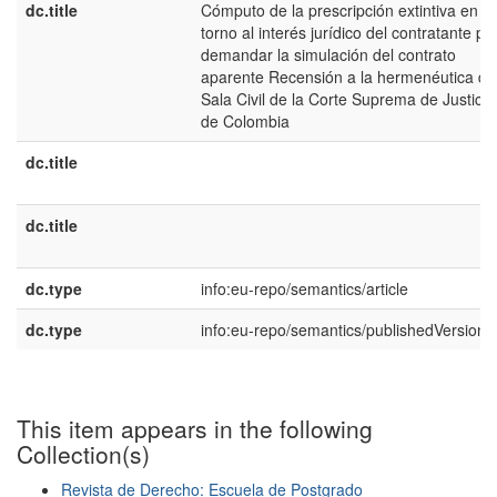
dc.title
Cómputo de la prescripción extintiva en
torno al interés jurídico del contratante pa
demandar la simulación del contrato
aparente Recensión a la hermenéutica de
Sala Civil de la Corte Suprema de Justicia
de Colombia
dc.title
dc.title
dc.type
info:eu-repo/semantics/article
dc.type
info:eu-repo/semantics/publishedVersion
This item appears in the following
Collection(s)
Revista de Derecho: Escuela de Postgrado