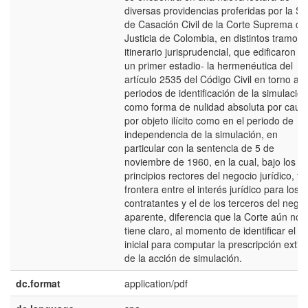
diversas providencias proferidas por la Sa
de Casación Civil de la Corte Suprema de
Justicia de Colombia, en distintos tramos 
itinerario jurisprudencial, que edificaron –
un primer estadio- la hermenéutica del
artículo 2535 del Código Civil en torno a l
periodos de identificación de la simulación
como forma de nulidad absoluta por caus
por objeto ilícito como en el periodo de
independencia de la simulación, en
particular con la sentencia de 5 de
noviembre de 1960, en la cual, bajo los
principios rectores del negocio jurídico, fija
frontera entre el interés jurídico para los
contratantes y el de los terceros del nego
aparente, diferencia que la Corte aún no
tiene claro, al momento de identificar el hi
inicial para computar la prescripción extint
de la acción de simulación.
dc.format
application/pdf