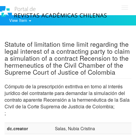
Toggl
navig
View Item
Show simple item record
Statute of limitation time limit regarding the
legal interest of a contracting party to claim
a simulation of a contract Recension to the
hermeneutics of the Civil Chamber of the
Supreme Court of Justice of Colombia
Cómputo de la prescripción extintiva en torno al interés
jurídico del contratante para demandar la simulación del
contrato aparente Recensión a la hermenéutica de la Sala
Civil de la Corte Suprema de Justicia de Colombia;
;
dc.creator
Salas, Nubia Cristina