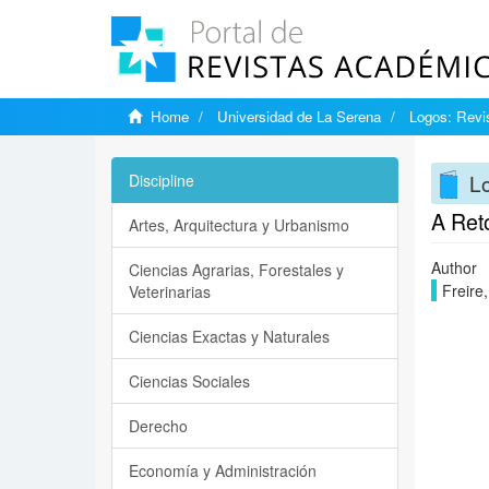
Home
Universidad de La Serena
Logos: Revis
Lo
Discipline
A Ret
Artes, Arquitectura y Urbanismo
Author
Ciencias Agrarias, Forestales y
Freire
Veterinarias
Ciencias Exactas y Naturales
Ciencias Sociales
Derecho
Economía y Administración