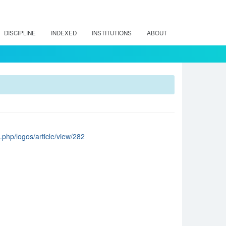
DISCIPLINE
INDEXED
INSTITUTIONS
ABOUT
x.php/logos/article/view/282