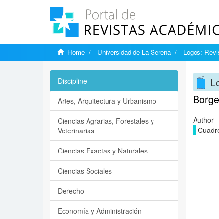
Home
Universidad de La Serena
Logos: Revis
Lo
Discipline
Borge
Artes, Arquitectura y Urbanismo
Author
Ciencias Agrarias, Forestales y
Cuadro
Veterinarias
Ciencias Exactas y Naturales
Ciencias Sociales
Derecho
Economía y Administración