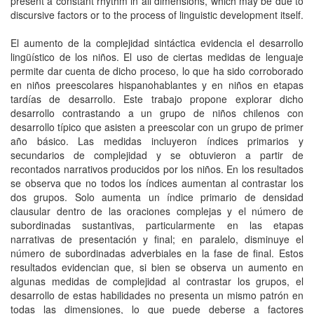
present a constant rhythm in all dimensions, which may be due to
discursive factors or to the process of linguistic development itself.
El aumento de la complejidad sintáctica evidencia el desarrollo
lingüístico de los niños. El uso de ciertas medidas de lenguaje
permite dar cuenta de dicho proceso, lo que ha sido corroborado
en niños preescolares hispanohablantes y en niños en etapas
tardías de desarrollo. Este trabajo propone explorar dicho
desarrollo contrastando a un grupo de niños chilenos con
desarrollo típico que asisten a preescolar con un grupo de primer
año básico. Las medidas incluyeron índices primarios y
secundarios de complejidad y se obtuvieron a partir de
recontados narrativos producidos por los niños. En los resultados
se observa que no todos los índices aumentan al contrastar los
dos grupos. Solo aumenta un índice primario de densidad
clausular dentro de las oraciones complejas y el número de
subordinadas sustantivas, particularmente en las etapas
narrativas de presentación y final; en paralelo, disminuye el
número de subordinadas adverbiales en la fase de final. Estos
resultados evidencian que, si bien se observa un aumento en
algunas medidas de complejidad al contrastar los grupos, el
desarrollo de estas habilidades no presenta un mismo patrón en
todas las dimensiones, lo que puede deberse a factores