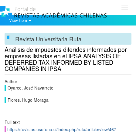
Toggl
navig
View Item
Revista Universitaria Ruta
Análisis de impuestos diferidos informados por
empresas listadas en el IPSA ANALYSIS OF
DEFERRED TAX INFORMED BY LISTED
COMPANIES IN IPSA
Author
Oyarce, José Navarrete
Flores, Hugo Moraga
Full text
https://revistas.userena.cl/index.php/ruta/article/view/467