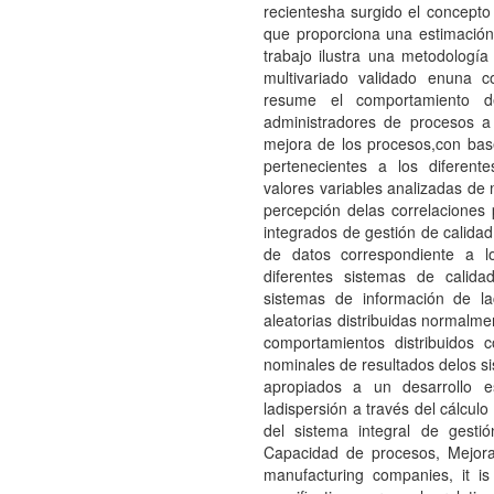
recientesha surgido el concept
que proporciona una estimación
trabajo ilustra una metodologí
multivariado validado enuna 
resume el comportamiento de
administradores de procesos a 
mejora de los procesos,con base
pertenecientes a los diferent
valores variables analizadas de 
percepción delas correlaciones p
integrados de gestión de calidad
de datos correspondiente a l
diferentes sistemas de calid
sistemas de información de l
aleatorias distribuidas normal
comportamientos distribuidos 
nominales de resultados delos si
apropiados a un desarrollo e
ladispersión a través del cálcul
del sistema integral de gesti
Capacidad de procesos, Mejor
manufacturing companies, it is