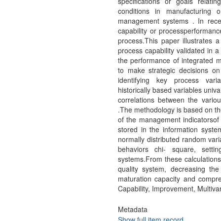
specifications or goals relating
conditions in manufacturing 
management systems . In rece
capability or processperformanc
process.This paper illustrates a
process capability validated in
the performance of integrated
to make strategic decisions o
identifying key process vari
historically based variables univ
correlations between the vario
.The methodology is based on the
of the management indicatorsof t
stored in the information syst
normally distributed random vari
behaviors chi- square, setti
systems.From these calculations
quality system, decreasing the 
maturation capacity and comp
Capability, Improvement, Multiva
Metadata
Show full item record