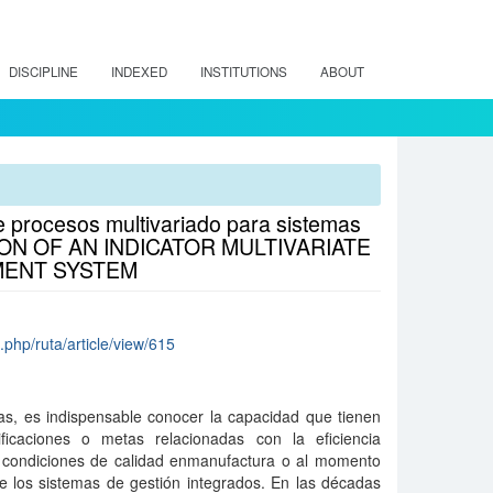
DISCIPLINE
INDEXED
INSTITUTIONS
ABOUT
e procesos multivariado para sistemas
ION OF AN INDICATOR MULTIVARIATE
MENT SYSTEM
x.php/ruta/article/view/615
s, es indispensable conocer la capacidad que tienen
ficaciones o metas relacionadas con la eficiencia
as condiciones de calidad enmanufactura o al momento
de los sistemas de gestión integrados. En las décadas