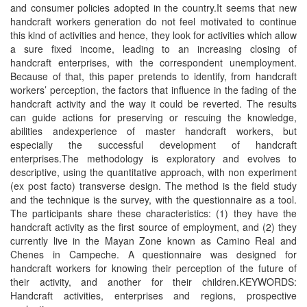
and consumer policies adopted in the country.It seems that new
handcraft workers generation do not feel motivated to continue
this kind of activities and hence, they look for activities which allow
a sure fixed income, leading to an increasing closing of
handcraft enterprises, with the correspondent unemployment.
Because of that, this paper pretends to identify, from handcraft
workers’ perception, the factors that influence in the fading of the
handcraft activity and the way it could be reverted. The results
can guide actions for preserving or rescuing the knowledge,
abilities andexperience of master handcraft workers, but
especially the successful development of handcraft
enterprises.The methodology is exploratory and evolves to
descriptive, using the quantitative approach, with non experiment
(ex post facto) transverse design. The method is the field study
and the technique is the survey, with the questionnaire as a tool.
The participants share these characteristics: (1) they have the
handcraft activity as the first source of employment, and (2) they
currently live in the Mayan Zone known as Camino Real and
Chenes in Campeche. A questionnaire was designed for
handcraft workers for knowing their perception of the future of
their activity, and another for their children.KEYWORDS:
Handcraft activities, enterprises and regions, prospective