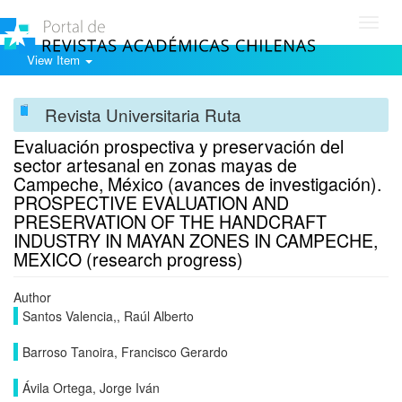
Toggl
navig
View Item
Revista Universitaria Ruta
Evaluación prospectiva y preservación del
sector artesanal en zonas mayas de
Campeche, México (avances de investigación).
PROSPECTIVE EVALUATION AND
PRESERVATION OF THE HANDCRAFT
INDUSTRY IN MAYAN ZONES IN CAMPECHE,
MEXICO (research progress)
Author
Santos Valencia,, Raúl Alberto
Barroso Tanoira, Francisco Gerardo
Ávila Ortega, Jorge Iván