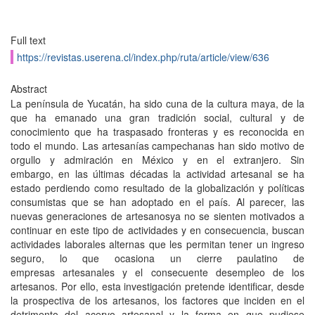
Full text
https://revistas.userena.cl/index.php/ruta/article/view/636
Abstract
La península de Yucatán, ha sido cuna de la cultura maya, de la
que ha emanado una gran tradición social, cultural y de
conocimiento que ha traspasado fronteras y es reconocida en
todo el mundo. Las artesanías campechanas han sido motivo de
orgullo y admiración en México y en el extranjero. Sin
embargo, en las últimas décadas la actividad artesanal se ha
estado perdiendo como resultado de la globalización y políticas
consumistas que se han adoptado en el país. Al parecer, las
nuevas generaciones de artesanosya no se sienten motivados a
continuar en este tipo de actividades y en consecuencia, buscan
actividades laborales alternas que les permitan tener un ingreso
seguro, lo que ocasiona un cierre paulatino de
empresas artesanales y el consecuente desempleo de los
artesanos. Por ello, esta investigación pretende identificar, desde
la prospectiva de los artesanos, los factores que inciden en el
detrimento del acervo artesanal y la forma en que pudiese