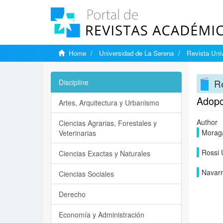
Home
Universidad de La Serena
Revista Univ
Re
Discipline
Adopc
Artes, Arquitectura y Urbanismo
Author
Ciencias Agrarias, Forestales y
Moraga
Veterinarias
Rossi 
Ciencias Exactas y Naturales
Navarr
Ciencias Sociales
Derecho
Economía y Administración