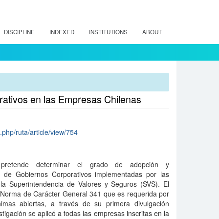
DISCIPLINE
INDEXED
INSTITUTIONS
ABOUT
orativos en las Empresas Chilenas
x.php/ruta/article/view/754
pretende determinar el grado de adopción y
s de Gobiernos Corporativos implementadas por las
 la Superintendencia de Valores y Seguros (SVS). El
la Norma de Carácter General 341 que es requerida por
imas abiertas, a través de su primera divulgación
stigación se aplicó a todas las empresas inscritas en la