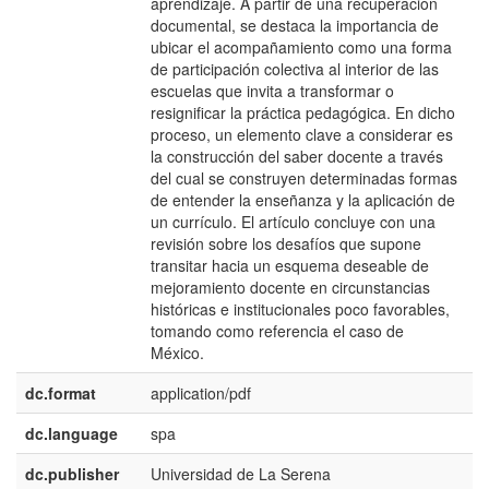
aprendizaje. A partir de una recuperación
documental, se destaca la impor­tancia de
ubicar el acompañamiento como una forma
de participación colectiva al inte­rior de las
escuelas que invita a transformar o
resignificar la práctica pedagógica. En dicho
proceso, un elemento clave a considerar es
la construcción del saber docente a través
del cual se construyen determinadas formas
de entender la enseñanza y la aplicación de
un currículo. El artículo concluye con una
revisión sobre los desafíos que supone
transitar hacia un esquema deseable de
mejoramiento docente en circunstancias
históricas e insti­tucionales poco favorables,
tomando como referencia el caso de
México.
dc.format
application/pdf
dc.language
spa
dc.publisher
Universidad de La Serena
e