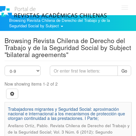
Toggl
navig
Browsing Revista Chilena de Derecho del Trabajo y de la
Seguridad Social by Subject
Browsing Revista Chilena de Derecho del
Trabajo y de la Seguridad Social by Subject
"bilateral agreements"
Go
Now showing items 1-2 of 2
Trabajadores migrantes y Seguridad Social: aproximación
nacional e internacional a los mecanismos de protección que
otorgan continuidad a las prestaciones. I Parte;
.
Arellano Ortíz, Pablo
Revista Chilena de Derecho del Trabajo y
de la Seguridad Social; Vol. 3 Núm. 6 (2012): Segundo