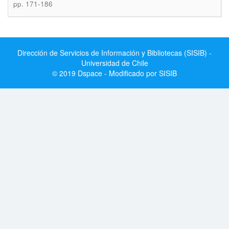
pp. 171-186
Dirección de Servicios de Información y Bibliotecas (SISIB) -
Universidad de Chile
© 2019 Dspace - Modificado por SISIB