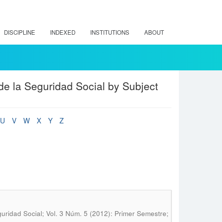
DISCIPLINE
INDEXED
INSTITUTIONS
ABOUT
de la Seguridad Social by Subject
U
V
W
X
Y
Z
uridad Social; Vol. 3 Núm. 5 (2012): Primer Semestre;