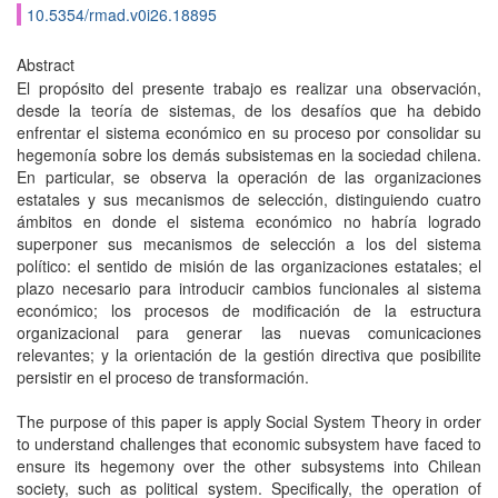
10.5354/rmad.v0i26.18895
Abstract
El propósito del presente trabajo es realizar una observación,
desde la teoría de sistemas, de los desafíos que ha debido
enfrentar el sistema económico en su proceso por consolidar su
hegemonía sobre los demás subsistemas en la sociedad chilena.
En particular, se observa la operación de las organizaciones
estatales y sus mecanismos de selección, distinguiendo cuatro
ámbitos en donde el sistema económico no habría logrado
superponer sus mecanismos de selección a los del sistema
político: el sentido de misión de las organizaciones estatales; el
plazo necesario para introducir cambios funcionales al sistema
económico; los procesos de modificación de la estructura
organizacional para generar las nuevas comunicaciones
relevantes; y la orientación de la gestión directiva que posibilite
persistir en el proceso de transformación.
The purpose of this paper is apply Social System Theory in order
to understand challenges that economic subsystem have faced to
ensure its hegemony over the other subsystems into Chilean
society, such as political system. Specifically, the operation of